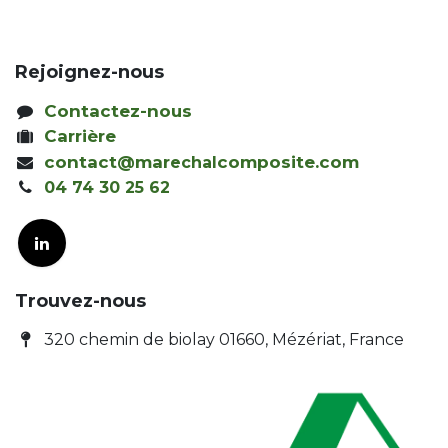
Rejoignez-nous
Contactez-nous
Carrière
contact@mar
composite.com
echal
04 74 30 25 62
Trouvez-nous
320 chemin de biolay 01660, Mézériat, France