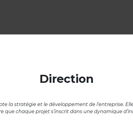
Accueil
À propos
Solutions
Actua
Direction
e la stratégie et le développement de l’entreprise. Elle
sure que chaque projet s’inscrit dans une dynamique d’in