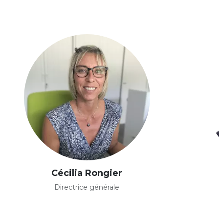
Cécilia Rongier
Directrice générale