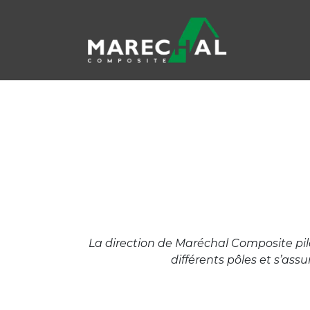
Se rendre au contenu
La direction de Maréchal Composite pilot
différents pôles et s’as