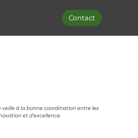
lités
Carrières
Contact
 veille à la bonne coordination entre les
novation et d’excellence.