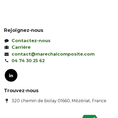
Rejoignez-nous
Contactez-nous
Carrière
contact@mar
composite.com
echal
04 74 30 25 62
Trouvez-nous
320 chemin de biolay 01660, Mézériat, France